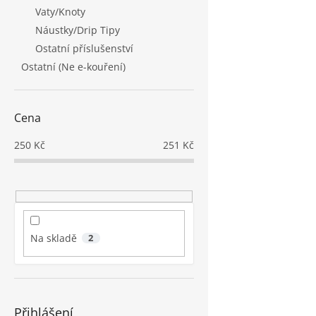
Vaty/Knoty
Náustky/Drip Tipy
Ostatní příslušenství
Ostatní (Ne e-kouření)
Cena
250
Kč
251
Kč
Na skladě
2
Přihlášení