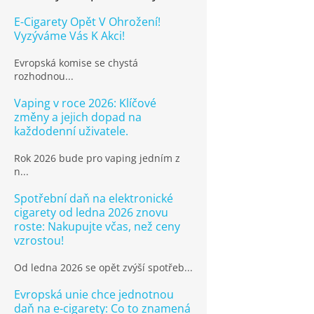
E-Cigarety Opět V Ohrožení!
Vyzýváme Vás K Akci!
Evropská komise se chystá
rozhodnou...
Vaping v roce 2026: Klíčové
změny a jejich dopad na
každodenní uživatele.
Rok 2026 bude pro vaping jedním z
n...
Spotřební daň na elektronické
cigarety od ledna 2026 znovu
roste: Nakupujte včas, než ceny
vzrostou!
Od ledna 2026 se opět zvýší spotřeb...
Evropská unie chce jednotnou
daň na e-cigarety: Co to znamená