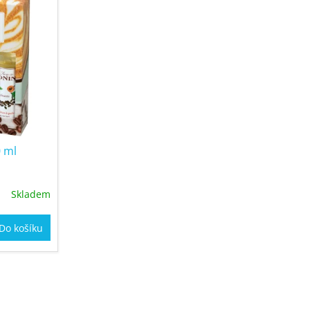
 ml
Skladem
Do košíku