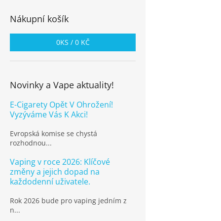
Nákupní košík
0
KS /
0 KČ
Novinky a Vape aktuality!
E-Cigarety Opět V Ohrožení!
Vyzýváme Vás K Akci!
Evropská komise se chystá
rozhodnou...
Vaping v roce 2026: Klíčové
změny a jejich dopad na
každodenní uživatele.
Rok 2026 bude pro vaping jedním z
n...