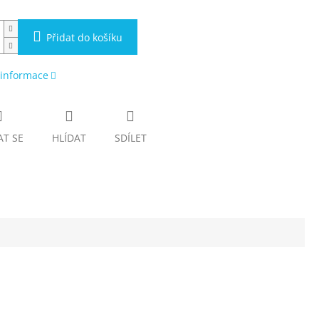
Přidat do košíku
 informace
AT SE
HLÍDAT
SDÍLET