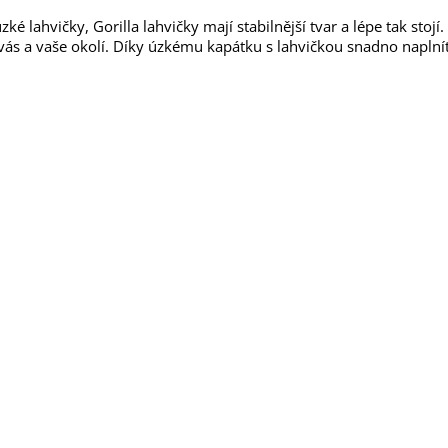
zké lahvičky, Gorilla lahvičky mají stabilnější tvar a lépe tak stojí
vás a vaše okolí. Díky úzkému kapátku s lahvičkou snadno naplnít