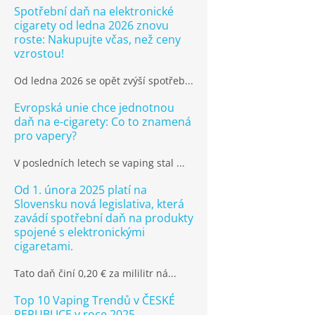
Spotřební daň na elektronické
cigarety od ledna 2026 znovu
roste: Nakupujte včas, než ceny
vzrostou!
Od ledna 2026 se opět zvýší spotřeb...
Evropská unie chce jednotnou
daň na e-cigarety: Co to znamená
pro vapery?
V posledních letech se vaping stal ...
Od 1. února 2025 platí na
Slovensku nová legislativa, která
zavádí spotřební daň na produkty
spojené s elektronickými
cigaretami.
Tato daň činí 0,20 € za mililitr ná...
Top 10 Vaping Trendů v ČESKÉ
REPUBLICE v roce 2025