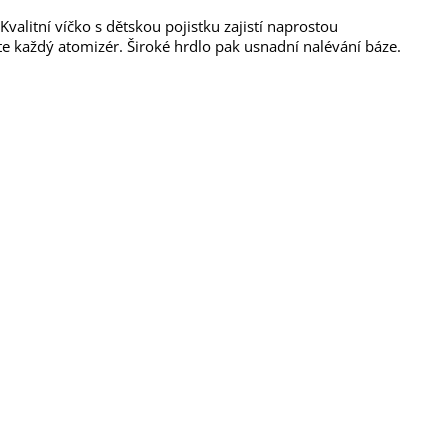
. Kvalitní víčko s dětskou pojistku zajistí naprostou
e každý atomizér. Široké hrdlo pak usnadní nalévání báze.