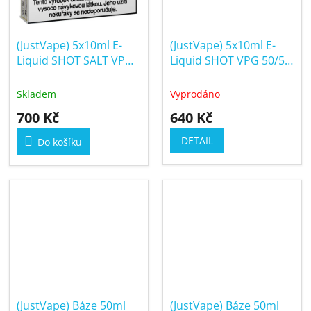
(JustVape) 5x10ml E-
(JustVape) 5x10ml E-
Liquid SHOT SALT VPG
Liquid SHOT VPG 50/50
50/50 20mg
18mg
Skladem
Vyprodáno
700 Kč
640 Kč
DETAIL
Do košíku
(JustVape) Báze 50ml
(JustVape) Báze 50ml