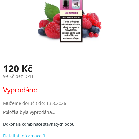
120 Kč
99 Kč bez DPH
Měrná
Vyprodáno
cena:
Můžeme doručit do:
13.8.2026
Položka byla vyprodána…
Dokonalá kombinace šťavnatých bobulí.
Detailní informace