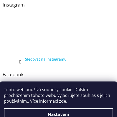
Instagram
Sledovat na Instagramu
Facebook
Tento web používá soubory cookie. Dalším
procházením tohoto webu vyjadřujete souhlas s jejich
používáním.. Více informací
zde
.
Nastavení
Vytvořil Shoptet