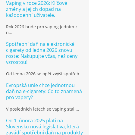
Vaping v roce 2026: Klíčové
změny a jejich dopad na
každodenní uživatele.
Rok 2026 bude pro vaping jedním z
n...
Spotřební daň na elektronické
cigarety od ledna 2026 znovu
roste: Nakupujte včas, než ceny
vzrostou!
Od ledna 2026 se opět zvýší spotřeb...
Evropská unie chce jednotnou
daň na e-cigarety: Co to znamená
pro vapery?
V posledních letech se vaping stal ...
Od 1. února 2025 platí na
Slovensku nová legislativa, která
zavádí spotřební daň na produkty