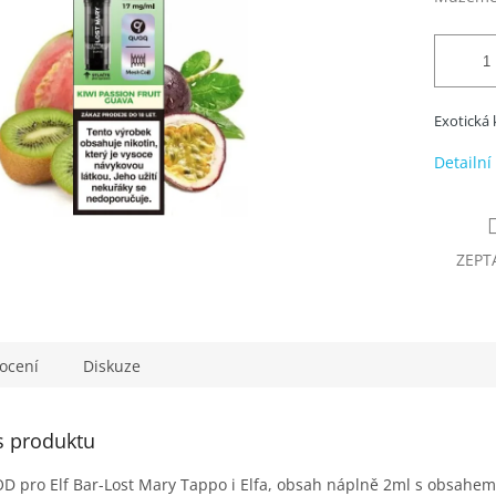
Exotická 
Detailní
ZEPT
ocení
Diskuze
s produktu
 pro Elf Bar-Lost Mary Tappo i Elfa, obsah náplně 2ml s obsahem n