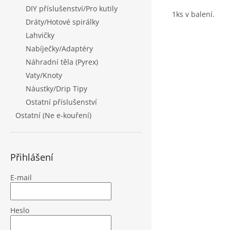
DIY příslušenství/Pro kutily
1ks v balení.
Dráty/Hotové spirálky
Lahvičky
Nabíječky/Adaptéry
Náhradní těla (Pyrex)
Vaty/Knoty
Náustky/Drip Tipy
Ostatní příslušenství
Ostatní (Ne e-kouření)
Přihlášení
E-mail
Heslo