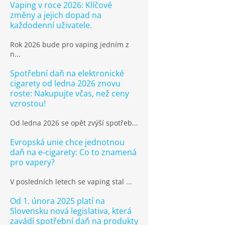
Vaping v roce 2026: Klíčové
změny a jejich dopad na
každodenní uživatele.
Rok 2026 bude pro vaping jedním z
n...
Spotřební daň na elektronické
cigarety od ledna 2026 znovu
roste: Nakupujte včas, než ceny
vzrostou!
Od ledna 2026 se opět zvýší spotřeb...
Evropská unie chce jednotnou
daň na e-cigarety: Co to znamená
pro vapery?
V posledních letech se vaping stal ...
Od 1. února 2025 platí na
Slovensku nová legislativa, která
zavádí spotřební daň na produkty