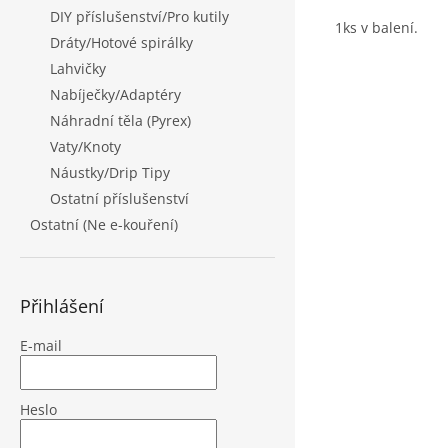
DIY příslušenství/Pro kutily
1ks v balení.
Dráty/Hotové spirálky
Lahvičky
Nabíječky/Adaptéry
Náhradní těla (Pyrex)
Vaty/Knoty
Náustky/Drip Tipy
Ostatní příslušenství
Ostatní (Ne e-kouření)
Přihlášení
E-mail
Heslo