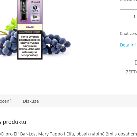
Chuť čers
Detailní
ZEPT
ocení
Diskuze
s produktu
 pro Elf Bar-Lost Mary Tappo i Elfa, obsah náplně 2ml s obsahem n