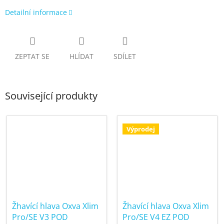
Detailní informace
ZEPTAT SE
HLÍDAT
SDÍLET
Související produkty
Výprodej
Žhavící hlava Oxva Xlim
Žhavící hlava Oxva Xlim
Pro/SE V3 POD
Pro/SE V4 EZ POD