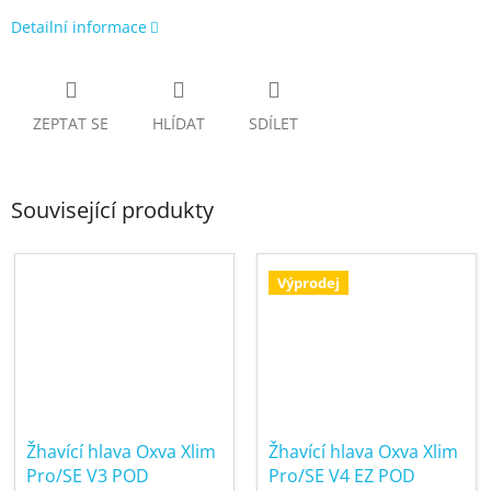
Detailní informace
ZEPTAT SE
HLÍDAT
SDÍLET
Související produkty
Výprodej
Žhavící hlava Oxva Xlim
Žhavící hlava Oxva Xlim
Pro/SE V3 POD
Pro/SE V4 EZ POD