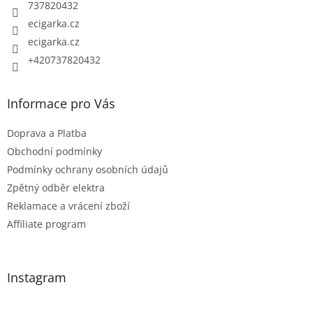
í
737820432
ecigarka.cz
ecigarka.cz
+420737820432
Informace pro Vás
Doprava a Platba
Obchodní podmínky
Podmínky ochrany osobních údajů
Zpětný odběr elektra
Reklamace a vrácení zboží
Affiliate program
Instagram