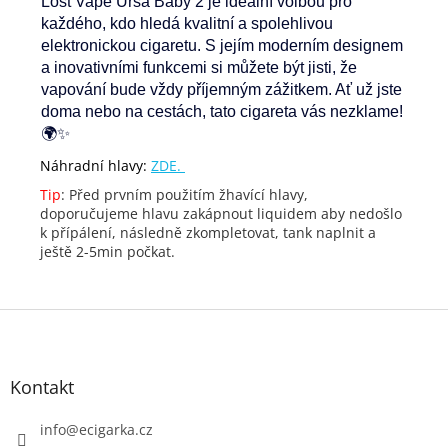
Lost Vape Ursa Baby 2 je ideální volbou pro
každého, kdo hledá kvalitní a spolehlivou
elektronickou cigaretu. S jejím moderním designem
a inovativními funkcemi si můžete být jisti, že
vapování bude vždy příjemným zážitkem. Ať už jste
doma nebo na cestách, tato cigareta vás nezklame!
🌍✨
Náhradní hlavy:
ZDE.
Tip
: Před prvním použitím žhavící hlavy,
doporučujeme hlavu zakápnout liquidem aby nedošlo
k přípálení, následně zkompletovat, tank naplnit a
ještě 2-5min počkat.
Z
á
p
Kontakt
a
t
info
@
ecigarka.cz