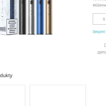
Můžeme 
Detailní
ZEPT
odukty