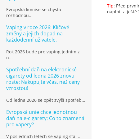
Tip
: Před prvn
Evropská komise se chystá
naplnit a ještě
rozhodnou...
Vaping v roce 2026: Klíčové
změny a jejich dopad na
každodenní uživatele.
Rok 2026 bude pro vaping jedním z
n...
Spotřební daň na elektronické
cigarety od ledna 2026 znovu
roste: Nakupujte včas, než ceny
vzrostou!
Od ledna 2026 se opět zvýší spotřeb...
Evropská unie chce jednotnou
daň na e-cigarety: Co to znamená
pro vapery?
V posledních letech se vaping stal ...