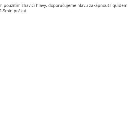
ím použitím žhavící hlavy, doporučujeme hlavu zakápnout liquidem 
 2-5min počkat.