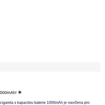
1000mAh! 🌟
á cigareta s kapacitou baterie 1000mAh je navržena pro