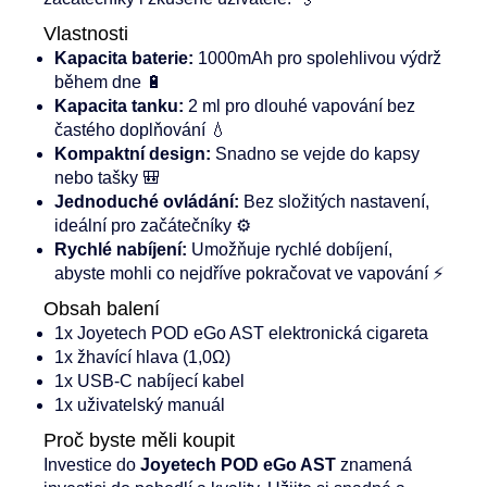
Vlastnosti
Kapacita baterie:
1000mAh pro spolehlivou výdrž
během dne 🔋
Kapacita tanku:
2 ml pro dlouhé vapování bez
častého doplňování 💧
Kompaktní design:
Snadno se vejde do kapsy
nebo tašky 🎒
Jednoduché ovládání:
Bez složitých nastavení,
ideální pro začátečníky ⚙️
Rychlé nabíjení:
Umožňuje rychlé dobíjení,
abyste mohli co nejdříve pokračovat ve vapování ⚡
Obsah balení
1x Joyetech POD eGo AST elektronická cigareta
1x žhavící hlava (1,0Ω)
1x USB-C nabíjecí kabel
1x uživatelský manuál
Proč byste měli koupit
Investice do
Joyetech POD eGo AST
znamená