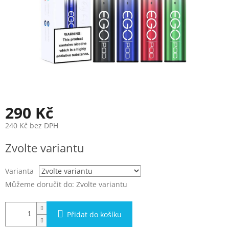
290 Kč
240 Kč bez DPH
Měrná
Zvolte variantu
cena:
Varianta
Můžeme doručit do:
Zvolte variantu
Přidat do košíku