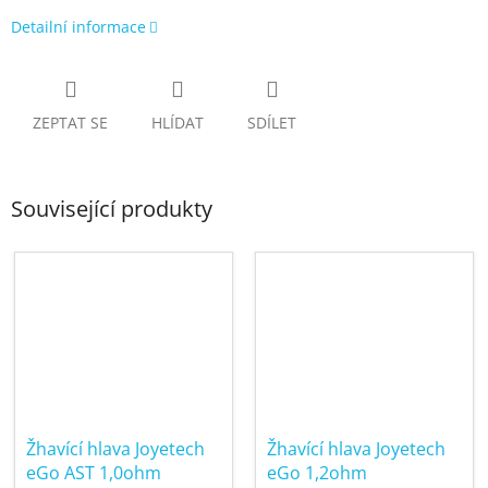
Detailní informace
ZEPTAT SE
HLÍDAT
SDÍLET
Související produkty
Žhavící hlava Joyetech
Žhavící hlava Joyetech
eGo AST 1,0ohm
eGo 1,2ohm