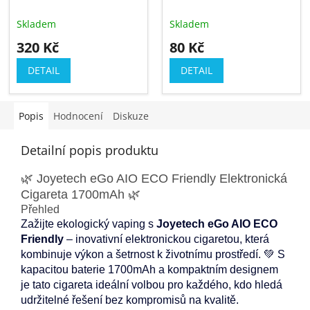
zdarma
Skladem
Skladem
320 Kč
80 Kč
DETAIL
DETAIL
Popis
Hodnocení
Diskuze
Detailní popis produktu
🌿 Joyetech eGo AIO ECO Friendly Elektronická
Cigareta 1700mAh 🌿
Přehled
Zažijte ekologický vaping s
Joyetech eGo AIO ECO
Friendly
– inovativní elektronickou cigaretou, která
kombinuje výkon a šetrnost k životnímu prostředí. 💚 S
kapacitou baterie 1700mAh a kompaktním designem
je tato cigareta ideální volbou pro každého, kdo hledá
udržitelné řešení bez kompromisů na kvalitě.