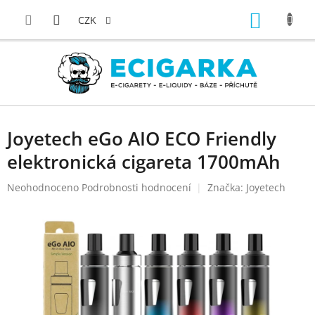
Přejít
NÁKUP
na
CZK
obsah
KOŠÍK
Joyetech eGo AIO ECO Friendly
elektronická cigareta 1700mAh
Průměrné
Neohodnoceno
Podrobnosti hodnocení
Značka:
Joyetech
hodnocení
produktu
je
0,0
z
5
hvězdiček.