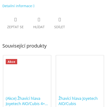
Detailní informace
ZEPTAT SE
HLÍDAT
SDÍLET
Související produkty
Akce
(Akce) Žhavící hlava
Žhavící hlava Joyetech
Joyetech AIO/Cubis 4+1
AIO/Cubis