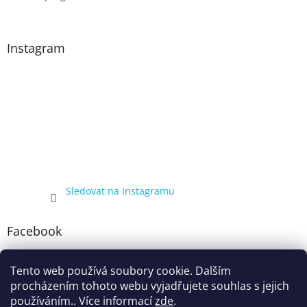
Instagram
Sledovat na Instagramu
Facebook
Tento web používá soubory cookie. Dalším
procházením tohoto webu vyjadřujete souhlas s jejich
používáním.. Více informací
zde
.