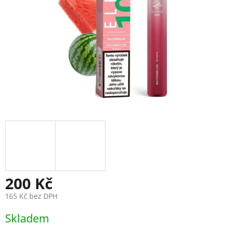
200 Kč
165 Kč bez DPH
Měrná
Skladem
cena: