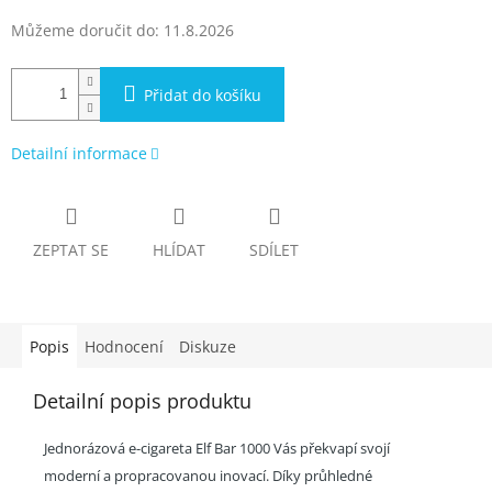
Můžeme doručit do:
11.8.2026
Přidat do košíku
Detailní informace
ZEPTAT SE
HLÍDAT
SDÍLET
Popis
Hodnocení
Diskuze
Detailní popis produktu
Jednorázová e-cigareta Elf Bar 1000 Vás překvapí svojí
moderní a propracovanou inovací. Díky průhledné