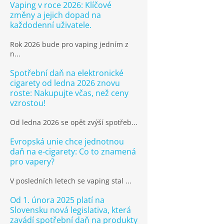
Vaping v roce 2026: Klíčové
změny a jejich dopad na
každodenní uživatele.
Rok 2026 bude pro vaping jedním z
n...
Spotřební daň na elektronické
cigarety od ledna 2026 znovu
roste: Nakupujte včas, než ceny
vzrostou!
Od ledna 2026 se opět zvýší spotřeb...
Evropská unie chce jednotnou
daň na e-cigarety: Co to znamená
pro vapery?
V posledních letech se vaping stal ...
Od 1. února 2025 platí na
Slovensku nová legislativa, která
zavádí spotřební daň na produkty