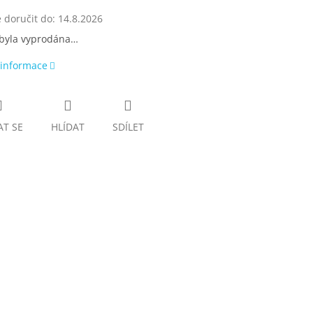
doručit do:
14.8.2026
 byla vyprodána…
 informace
AT SE
HLÍDAT
SDÍLET