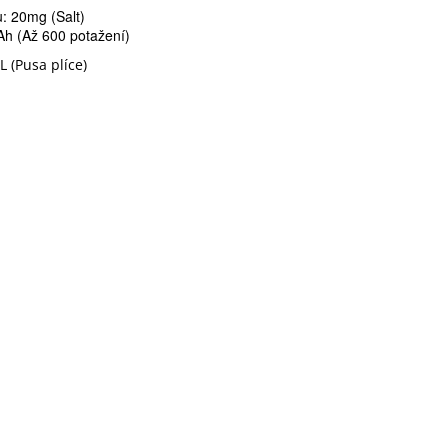
: 20mg (Salt)
Ah
(Až 600 potažení)
L (Pusa plíce)