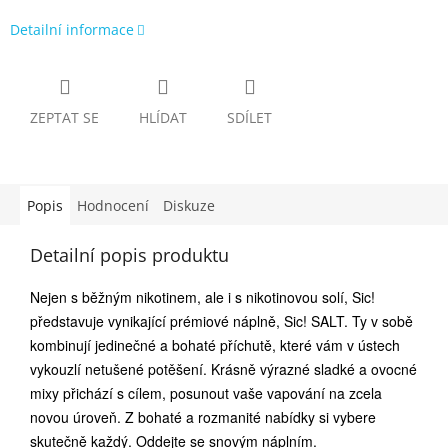
Detailní informace
ZEPTAT SE
HLÍDAT
SDÍLET
Popis
Hodnocení
Diskuze
Detailní popis produktu
Nejen s běžným nikotinem, ale i s nikotinovou solí, Sic!
představuje vynikající prémiové náplně, Sic! SALT. Ty v sobě
kombinují jedinečné a bohaté příchutě, které vám v ústech
vykouzlí netušené potěšení. Krásně výrazné sladké a ovocné
mixy přichází s cílem, posunout vaše vapování na zcela
novou úroveň. Z bohaté a rozmanité nabídky si vybere
skutečně každý. Oddejte se snovým náplním.