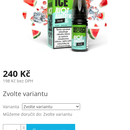
240 Kč
198 Kč bez DPH
Měrná
Zvolte variantu
cena:
Varianta
Můžeme doručit do:
Zvolte variantu