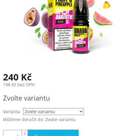
240 Kč
198 Kč bez DPH
Měrná
Zvolte variantu
cena:
Varianta
Můžeme doručit do:
Zvolte variantu