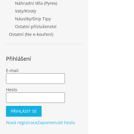
Náhradní těla (Pyrex)
Vaty/Knoty
Náustky/Drip Tipy
Ostatní příslušenství
Ostatní (Ne e-kouření)
Přihlášení
E-mail
Heslo
PŘIHLÁSIT SE
Nová registrace
Zapomenuté heslo