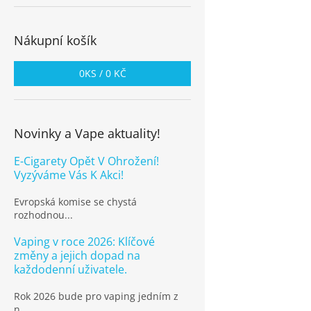
Nákupní košík
0
KS /
0 KČ
Novinky a Vape aktuality!
E-Cigarety Opět V Ohrožení!
Vyzýváme Vás K Akci!
Evropská komise se chystá
rozhodnou...
Vaping v roce 2026: Klíčové
změny a jejich dopad na
každodenní uživatele.
Rok 2026 bude pro vaping jedním z
n...