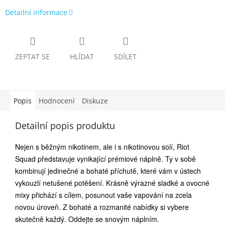
Detailní informace
ZEPTAT SE
HLÍDAT
SDÍLET
Popis
Hodnocení
Diskuze
Detailní popis produktu
Nejen s běžným nikotinem, ale i s nikotinovou solí, Riot
Squad představuje vynikající prémiové náplně. Ty v sobě
kombinují jedinečné a bohaté příchutě, které vám v ústech
vykouzlí netušené potěšení. Krásně výrazné sladké a ovocné
mixy přichází s cílem, posunout vaše vapování na zcela
novou úroveň. Z bohaté a rozmanité nabídky si vybere
skutečně každý. Oddejte se snovým náplním.