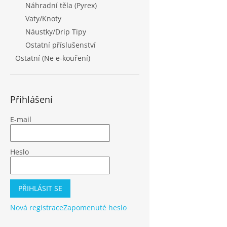
Náhradní těla (Pyrex)
Vaty/Knoty
Náustky/Drip Tipy
Ostatní příslušenství
Ostatní (Ne e-kouření)
Přihlášení
E-mail
Heslo
PŘIHLÁSIT SE
Nová registrace
Zapomenuté heslo