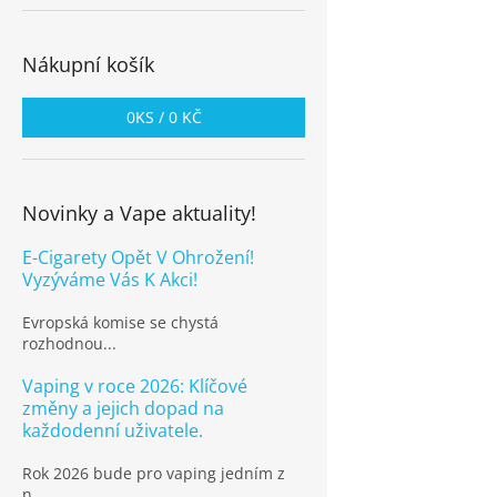
Nákupní košík
0
KS /
0 KČ
Novinky a Vape aktuality!
E-Cigarety Opět V Ohrožení!
Vyzýváme Vás K Akci!
Evropská komise se chystá
rozhodnou...
Vaping v roce 2026: Klíčové
změny a jejich dopad na
každodenní uživatele.
Rok 2026 bude pro vaping jedním z
n...