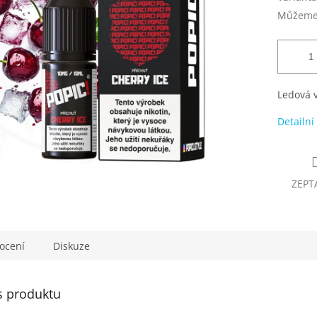
Můžeme 
Ledová v
Detailní
ZEPT
ocení
Diskuze
s produktu