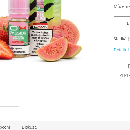
Můžeme 
Sladká 
Detailní
ZEPT
ocení
Diskuze