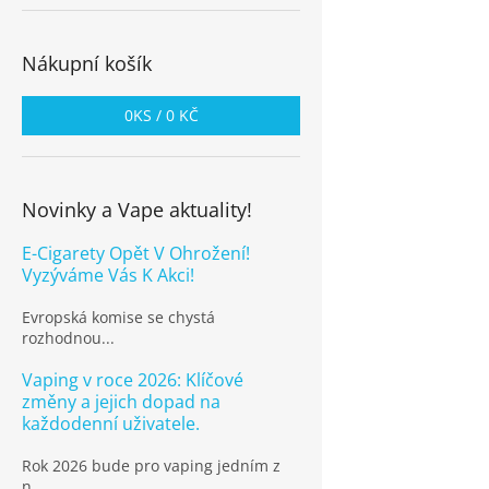
Nákupní košík
0
KS /
0 KČ
Novinky a Vape aktuality!
E-Cigarety Opět V Ohrožení!
Vyzýváme Vás K Akci!
Evropská komise se chystá
rozhodnou...
Vaping v roce 2026: Klíčové
změny a jejich dopad na
každodenní uživatele.
Rok 2026 bude pro vaping jedním z
n...