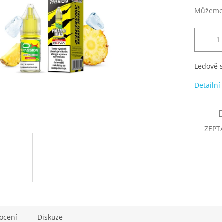
Můžeme 
Ledově 
Detailní
ZEPT
ocení
Diskuze