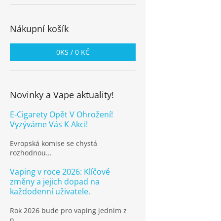
Nákupní košík
0
KS /
0 KČ
Novinky a Vape aktuality!
E-Cigarety Opět V Ohrožení!
Vyzýváme Vás K Akci!
Evropská komise se chystá
rozhodnou...
Vaping v roce 2026: Klíčové
změny a jejich dopad na
každodenní uživatele.
Rok 2026 bude pro vaping jedním z
n...