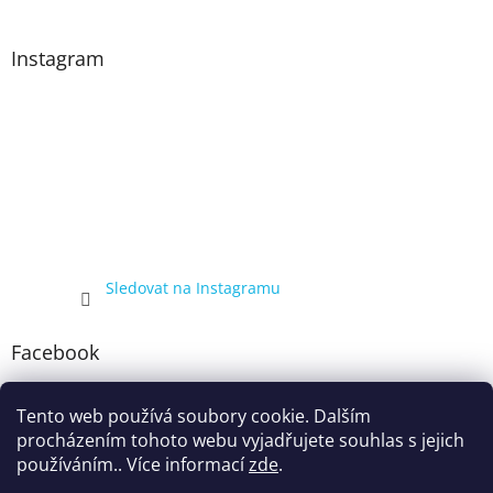
Instagram
Sledovat na Instagramu
Facebook
Tento web používá soubory cookie. Dalším
procházením tohoto webu vyjadřujete souhlas s jejich
používáním.. Více informací
zde
.