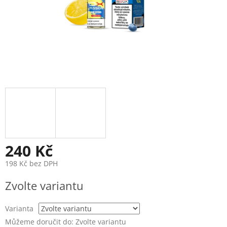
240 Kč
198 Kč bez DPH
Měrná
Zvolte variantu
cena:
Varianta
Můžeme doručit do:
Zvolte variantu