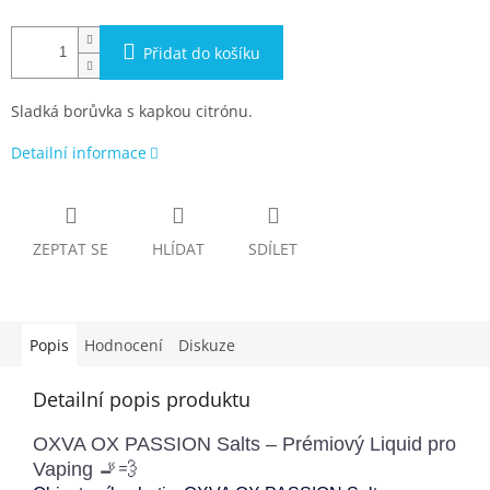
Přidat do košíku
Sladká borůvka s kapkou citrónu.
Detailní informace
ZEPTAT SE
HLÍDAT
SDÍLET
Popis
Hodnocení
Diskuze
Detailní popis produktu
OXVA OX PASSION Salts – Prémiový Liquid pro
Vaping 🚬💨