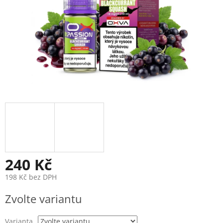
240 Kč
198 Kč bez DPH
Měrná
Zvolte variantu
cena:
Varianta