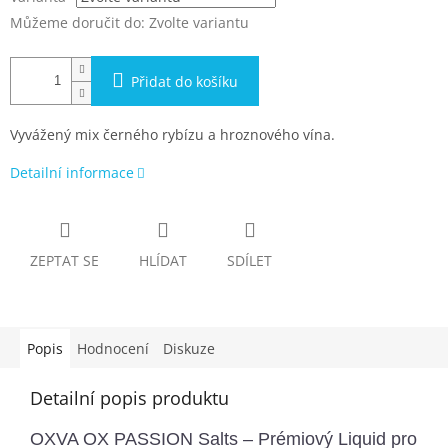
Můžeme doručit do:
Zvolte variantu
Přidat do košíku
Vyvážený mix černého rybízu a hroznového vína.
Detailní informace
ZEPTAT SE
HLÍDAT
SDÍLET
Popis
Hodnocení
Diskuze
Detailní popis produktu
OXVA OX PASSION Salts – Prémiový Liquid pro