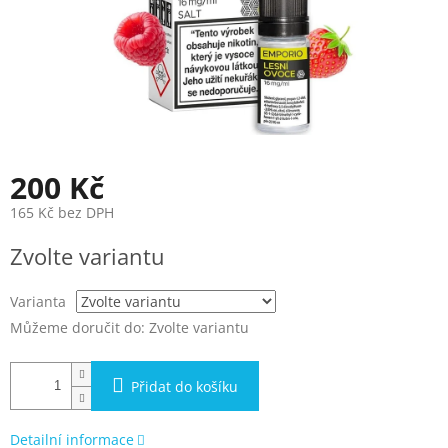
200 Kč
165 Kč bez DPH
Měrná
Zvolte variantu
cena:
Varianta
Můžeme doručit do:
Zvolte variantu
Přidat do košíku
Detailní informace