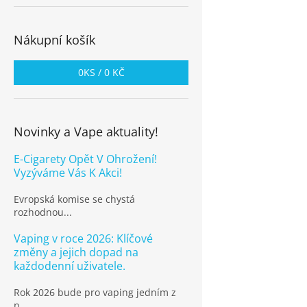
Nákupní košík
0
KS /
0 KČ
Novinky a Vape aktuality!
E-Cigarety Opět V Ohrožení!
Vyzýváme Vás K Akci!
Evropská komise se chystá
rozhodnou...
Vaping v roce 2026: Klíčové
změny a jejich dopad na
každodenní uživatele.
Rok 2026 bude pro vaping jedním z
n...