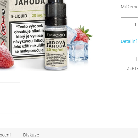
Můžeme 
Detailní
ZEPT
ocení
Diskuze