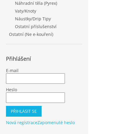
Náhradní těla (Pyrex)
Vaty/Knoty
Náustky/Drip Tipy
Ostatní příslušenství
Ostatní (Ne e-kouření)
Přihlášení
E-mail
Heslo
PŘIHLÁSIT SE
Nová registrace
Zapomenuté heslo