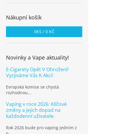
Nákupní košík
0
KS /
0 KČ
Novinky a Vape aktuality!
E-Cigarety Opět V Ohrožení!
Vyzýváme Vás K Akci!
Evropská komise se chystá
rozhodnou...
Vaping v roce 2026: Klíčové
změny a jejich dopad na
každodenní uživatele.
Rok 2026 bude pro vaping jedním z
n...