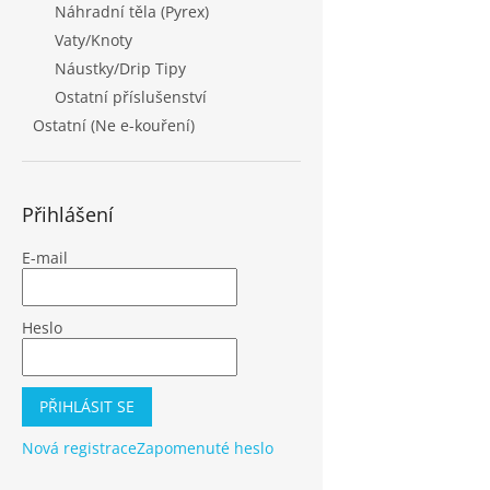
Náhradní těla (Pyrex)
Vaty/Knoty
Náustky/Drip Tipy
Ostatní příslušenství
Ostatní (Ne e-kouření)
Přihlášení
E-mail
Heslo
PŘIHLÁSIT SE
Nová registrace
Zapomenuté heslo