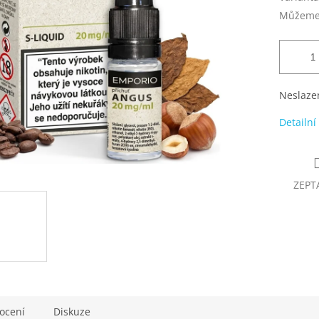
Můžeme 
Neslazen
Detailní
ZEPT
ocení
Diskuze