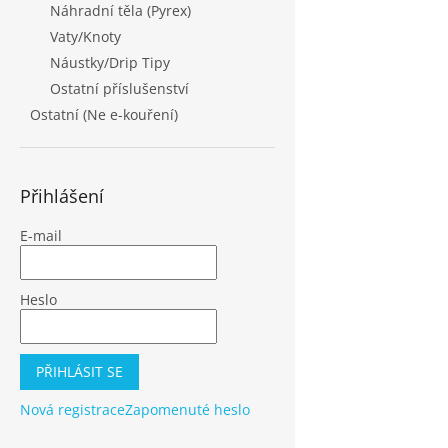
Náhradní těla (Pyrex)
Vaty/Knoty
Náustky/Drip Tipy
Ostatní příslušenství
Ostatní (Ne e-kouření)
Přihlášení
E-mail
Heslo
PŘIHLÁSIT SE
Nová registrace
Zapomenuté heslo