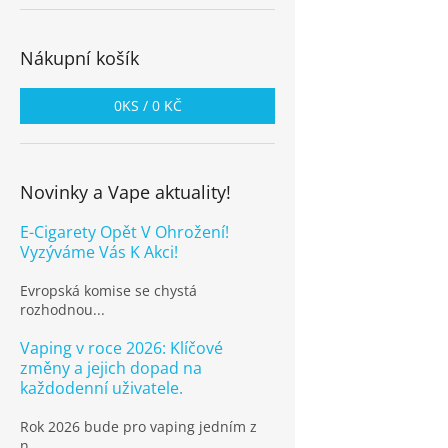
Nákupní košík
0
KS /
0 KČ
Novinky a Vape aktuality!
E-Cigarety Opět V Ohrožení!
Vyzýváme Vás K Akci!
Evropská komise se chystá
rozhodnou...
Vaping v roce 2026: Klíčové
změny a jejich dopad na
každodenní uživatele.
Rok 2026 bude pro vaping jedním z
n...