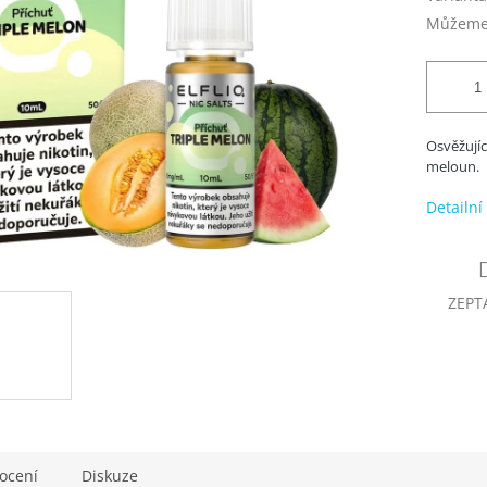
Můžeme 
Osvěžujíc
meloun.
Detailní
ZEPT
ocení
Diskuze