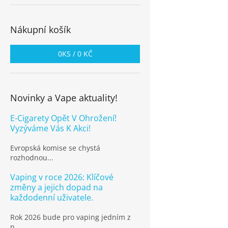
Nákupní košík
0
KS /
0 KČ
Novinky a Vape aktuality!
E-Cigarety Opět V Ohrožení!
Vyzýváme Vás K Akci!
Evropská komise se chystá
rozhodnou...
Vaping v roce 2026: Klíčové
změny a jejich dopad na
každodenní uživatele.
Rok 2026 bude pro vaping jedním z
n...