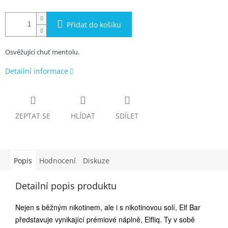
Přidat do košíku
Osvěžující chuť mentolu.
Detailní informace
ZEPTAT SE
HLÍDAT
SDÍLET
Popis
Hodnocení
Diskuze
Detailní popis produktu
Nejen s běžným nikotinem, ale i s nikotinovou solí, Elf Bar
představuje vynikající prémiové náplně, Elfliq. Ty v sobě