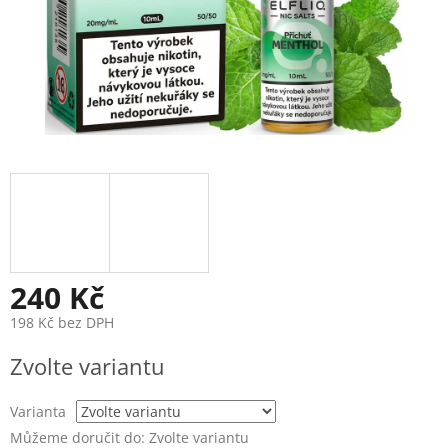
240 Kč
198 Kč bez DPH
Měrná
Zvolte variantu
cena:
Varianta
Můžeme doručit do:
Zvolte variantu