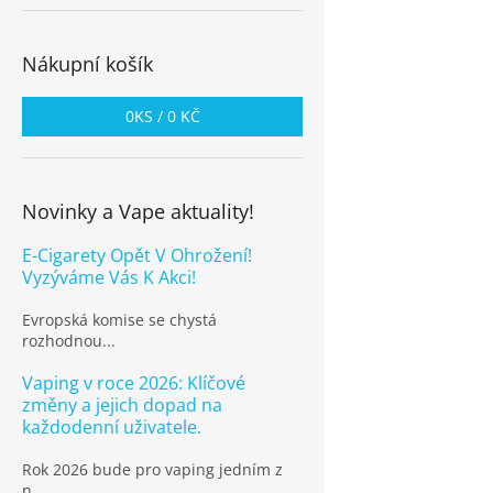
Nákupní košík
0
KS /
0 KČ
Novinky a Vape aktuality!
E-Cigarety Opět V Ohrožení!
Vyzýváme Vás K Akci!
Evropská komise se chystá
rozhodnou...
Vaping v roce 2026: Klíčové
změny a jejich dopad na
každodenní uživatele.
Rok 2026 bude pro vaping jedním z
n...