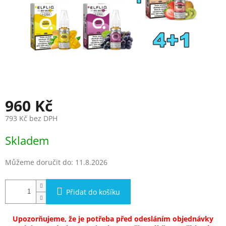
960 Kč
793 Kč bez DPH
Měrná
Skladem
cena:
Můžeme doručit do:
11.8.2026
Přidat do košíku
Upozorňujeme, že je potřeba před odesláním objednávky