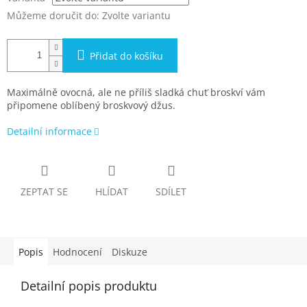
Můžeme doručit do:
Zvolte variantu
Přidat do košíku
Maximálně ovocná, ale ne příliš sladká chuť broskví vám
připomene oblíbený broskvový džus.
Detailní informace
ZEPTAT SE
HLÍDAT
SDÍLET
Popis
Hodnocení
Diskuze
Detailní popis produktu