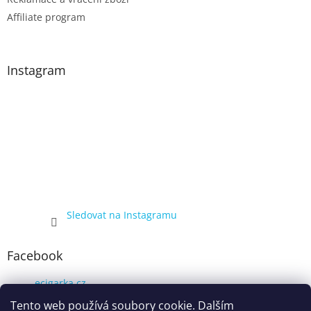
Affiliate program
Instagram
Sledovat na Instagramu
Facebook
ecigarka.cz
Tento web používá soubory cookie. Dalším