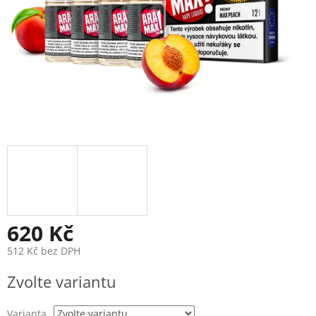
620 Kč
512 Kč bez DPH
Měrná
Zvolte variantu
cena:
Varianta