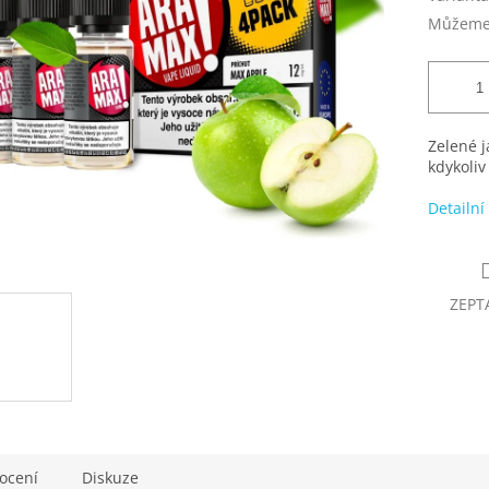
Můžeme 
Zelené j
kdykoliv
Detailní
ZEPT
ocení
Diskuze