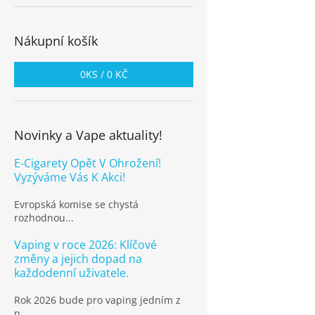
Nákupní košík
0
KS /
0 KČ
Novinky a Vape aktuality!
E-Cigarety Opět V Ohrožení!
Vyzýváme Vás K Akci!
Evropská komise se chystá
rozhodnou...
Vaping v roce 2026: Klíčové
změny a jejich dopad na
každodenní uživatele.
Rok 2026 bude pro vaping jedním z
n...