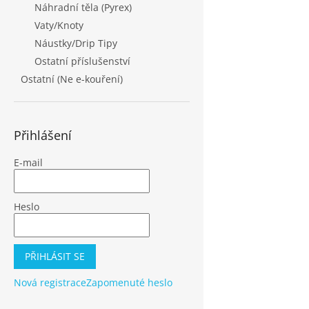
Náhradní těla (Pyrex)
Vaty/Knoty
Náustky/Drip Tipy
Ostatní příslušenství
Ostatní (Ne e-kouření)
Přihlášení
E-mail
Heslo
PŘIHLÁSIT SE
Nová registrace
Zapomenuté heslo