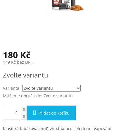
180 Kč
149 Kč bez DPH
Měrná
Zvolte variantu
cena:
Varianta
Můžeme doručit do:
Zvolte variantu
Přidat do košíku
Klasická tabáková chuť, vhodná pro celodenní vapování.