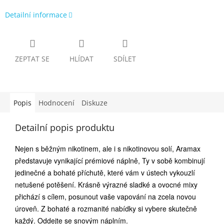
Detailní informace
ZEPTAT SE
HLÍDAT
SDÍLET
Popis
Hodnocení
Diskuze
Detailní popis produktu
Nejen s běžným nikotinem, ale i s nikotinovou solí, Aramax
představuje vynikající prémiové náplně, Ty v sobě kombinují
jedinečné a bohaté příchutě, které vám v ústech vykouzlí
netušené potěšení. Krásně výrazné sladké a ovocné mixy
přichází s cílem, posunout vaše vapování na zcela novou
úroveň. Z bohaté a rozmanité nabídky si vybere skutečně
každý. Oddejte se snovým náplním.