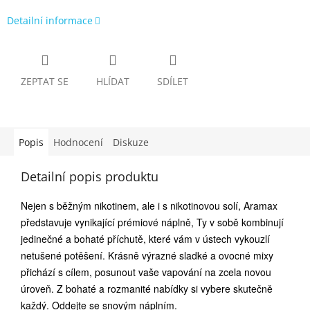
Detailní informace
ZEPTAT SE
HLÍDAT
SDÍLET
Popis
Hodnocení
Diskuze
Detailní popis produktu
Nejen s běžným nikotinem, ale i s nikotinovou solí, Aramax
představuje vynikající prémiové náplně, Ty v sobě kombinují
jedinečné a bohaté příchutě, které vám v ústech vykouzlí
netušené potěšení. Krásně výrazné sladké a ovocné mixy
přichází s cílem, posunout vaše vapování na zcela novou
úroveň. Z bohaté a rozmanité nabídky si vybere skutečně
každý. Oddejte se snovým náplním.