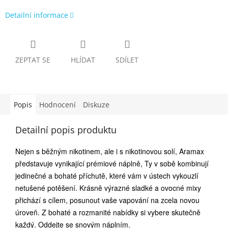
Detailní informace
ZEPTAT SE
HLÍDAT
SDÍLET
Popis
Hodnocení
Diskuze
Detailní popis produktu
Nejen s běžným nikotinem, ale i s nikotinovou solí, Aramax
představuje vynikající prémiové náplně, Ty v sobě kombinují
jedinečné a bohaté příchutě, které vám v ústech vykouzlí
netušené potěšení. Krásně výrazné sladké a ovocné mixy
přichází s cílem, posunout vaše vapování na zcela novou
úroveň. Z bohaté a rozmanité nabídky si vybere skutečně
každý. Oddejte se snovým náplním.