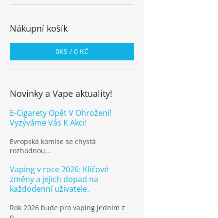
Nákupní košík
0
KS /
0 KČ
Novinky a Vape aktuality!
E-Cigarety Opět V Ohrožení!
Vyzýváme Vás K Akci!
Evropská komise se chystá
rozhodnou...
Vaping v roce 2026: Klíčové
změny a jejich dopad na
každodenní uživatele.
Rok 2026 bude pro vaping jedním z
n...