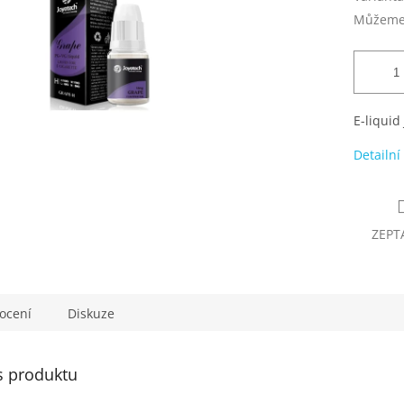
Můžeme 
E-liquid
Detailní
ZEPT
ocení
Diskuze
s produktu