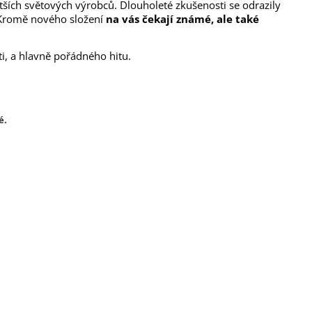
tších světových výrobců. Dlouholeté zkušenosti se odrazily
 Kromě nového složení
na vás čekají známé, ale také
i, a hlavně pořádného hitu.
é.