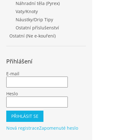
Náhradní těla (Pyrex)
Vaty/Knoty
Náustky/Drip Tipy
Ostatní příslušenství
Ostatní (Ne e-kouření)
Přihlášení
E-mail
Heslo
PŘIHLÁSIT SE
Nová registrace
Zapomenuté heslo