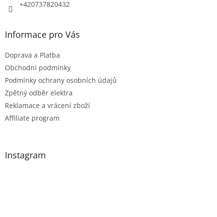
+420737820432
Informace pro Vás
Doprava a Platba
Obchodní podmínky
Podmínky ochrany osobních údajů
Zpětný odběr elektra
Reklamace a vrácení zboží
Affiliate program
Instagram