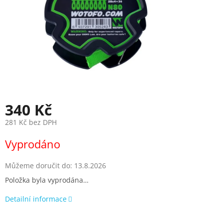
340 Kč
281 Kč bez DPH
Měrná
Vyprodáno
cena:
Můžeme doručit do:
13.8.2026
Položka byla vyprodána…
Detailní informace