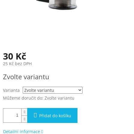
30 Kč
25 Kč bez DPH
Měrná
Zvolte variantu
cena:
Varianta
Můžeme doručit do:
Zvolte variantu
Přidat do košíku
Detailní informace