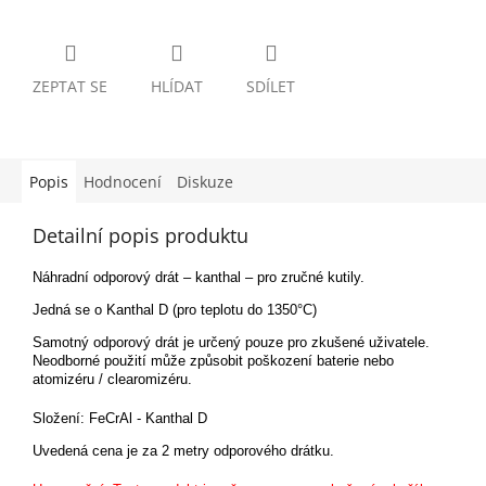
ZEPTAT SE
HLÍDAT
SDÍLET
Popis
Hodnocení
Diskuze
Detailní popis produktu
Náhradní odporový drát – kanthal – pro zručné kutily.
Jedná se o Kanthal D (pro teplotu do 1350°C)
Samotný odporový drát je určený pouze pro zkušené uživatele.
Neodborné použití může způsobit poškození baterie nebo
atomizéru / clearomizéru.
Složení: FeCrAl - Kanthal D
Uvedená cena je za 2 metry odporového drátku.