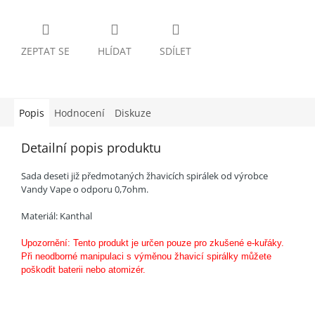
ZEPTAT SE
HLÍDAT
SDÍLET
Popis
Hodnocení
Diskuze
Detailní popis produktu
Sada deseti již předmotaných žhavicích spirálek od výrobce
Vandy Vape o odporu 0,7ohm.
Materiál: Kanthal
Upozornění: Tento produkt je určen pouze pro zkušené e-kuřáky.
Při neodborné manipulaci s výměnou žhavicí spirálky můžete
poškodit baterii nebo atomizér.