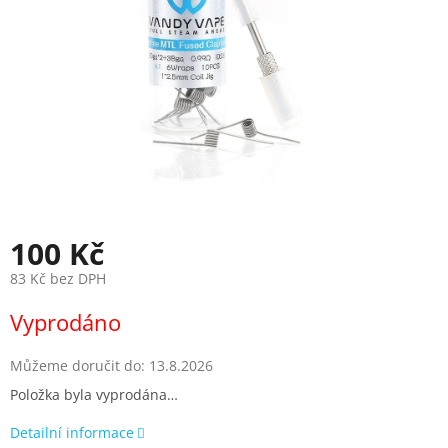
100 Kč
83 Kč bez DPH
Měrná
Vyprodáno
cena:
Můžeme doručit do:
13.8.2026
Položka byla vyprodána…
Detailní informace