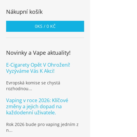
Nákupní košík
0
KS /
0 KČ
Novinky a Vape aktuality!
E-Cigarety Opět V Ohrožení!
Vyzýváme Vás K Akci!
Evropská komise se chystá
rozhodnou...
Vaping v roce 2026: Klíčové
změny a jejich dopad na
každodenní uživatele.
Rok 2026 bude pro vaping jedním z
n...