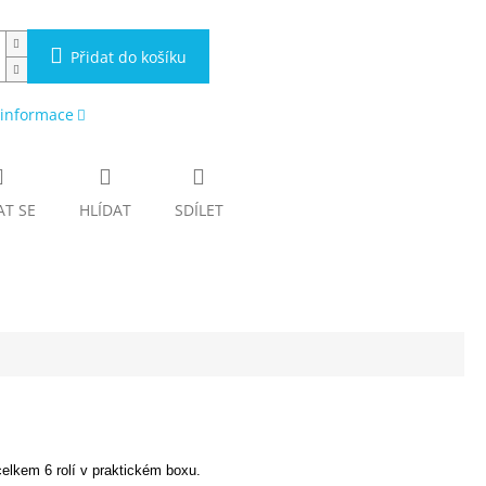
Přidat do košíku
 informace
AT SE
HLÍDAT
SDÍLET
elkem 6 rolí v praktickém boxu.