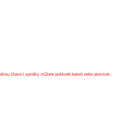
ěnou žhavicí spirálky můžete poškodit baterii nebo atomizér.