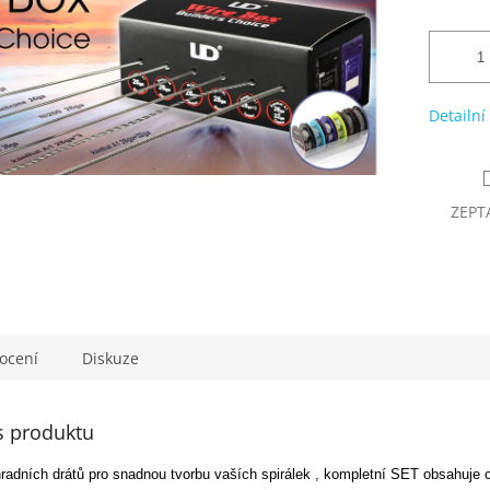
Detailní
ZEPT
ocení
Diskuze
s produktu
adních drátů pro snadnou tvorbu vaších spirálek , kompletní SET obsahuje c