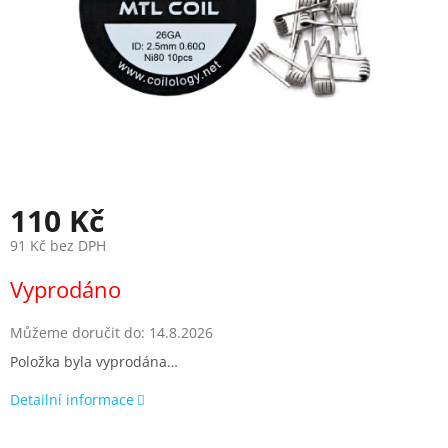
110 Kč
91 Kč bez DPH
Měrná
Vyprodáno
cena:
Můžeme doručit do:
14.8.2026
Položka byla vyprodána…
Detailní informace