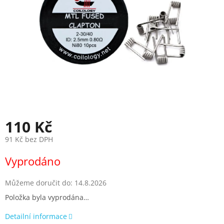
110 Kč
91 Kč bez DPH
Měrná
Vyprodáno
cena:
Můžeme doručit do:
14.8.2026
Položka byla vyprodána…
Detailní informace