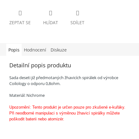
ZEPTAT SE
HLÍDAT
SDÍLET
Popis
Hodnocení
Diskuze
Detailní popis produktu
Sada deseti již předmotaných žhavicích spirálek od výrobce
Coilology o odporu 0,8ohm.
Materiál: Nichrome
Upozornění: Tento produkt je určen pouze pro zkušené e-kuřáky.
Při neodborné manipulaci s výměnou žhavicí spirálky můžete
poškodit baterii nebo atomizér.