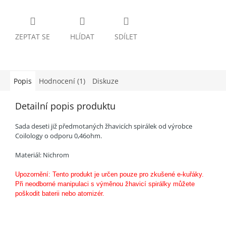
ZEPTAT SE
HLÍDAT
SDÍLET
Popis
Hodnocení (1)
Diskuze
Detailní popis produktu
Sada deseti již předmotaných žhavicích spirálek od výrobce
Coilology o odporu 0,46ohm.
Materiál: Nichrom
Upozornění: Tento produkt je určen pouze pro zkušené e-kuřáky.
Při neodborné manipulaci s výměnou žhavicí spirálky můžete
poškodit baterii nebo atomizér.