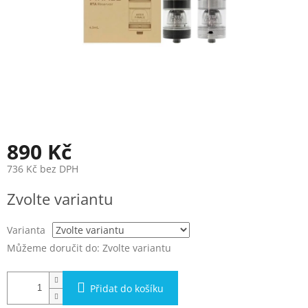
890 Kč
736 Kč bez DPH
Měrná
Zvolte variantu
cena:
Varianta
Můžeme doručit do:
Zvolte variantu
Přidat do košíku