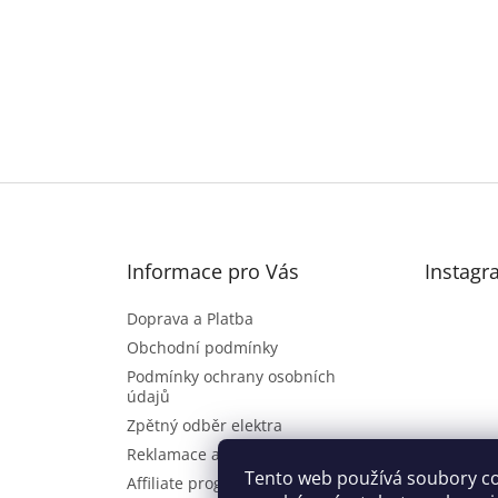
Informace pro Vás
Instagr
Doprava a Platba
Obchodní podmínky
Podmínky ochrany osobních
údajů
Zpětný odběr elektra
Reklamace a vrácení zboží
Sl
Tento web používá soubory co
Affiliate program