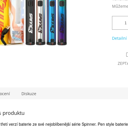
Můžeme 
Detailní
ZEPT
ocení
Diskuze
s produktu
 třetí verzí baterie ze své nejoblíbenější série Spinner. Pen style bate