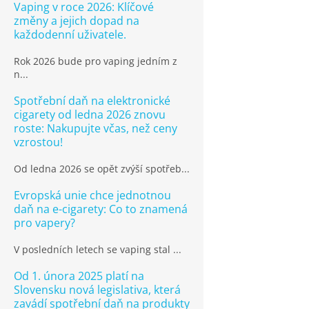
Vaping v roce 2026: Klíčové
změny a jejich dopad na
každodenní uživatele.
Rok 2026 bude pro vaping jedním z
n...
Spotřební daň na elektronické
cigarety od ledna 2026 znovu
roste: Nakupujte včas, než ceny
vzrostou!
Od ledna 2026 se opět zvýší spotřeb...
Evropská unie chce jednotnou
daň na e-cigarety: Co to znamená
pro vapery?
V posledních letech se vaping stal ...
Od 1. února 2025 platí na
Slovensku nová legislativa, která
zavádí spotřební daň na produkty