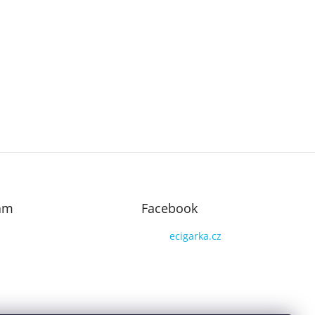
am
Facebook
ecigarka.cz